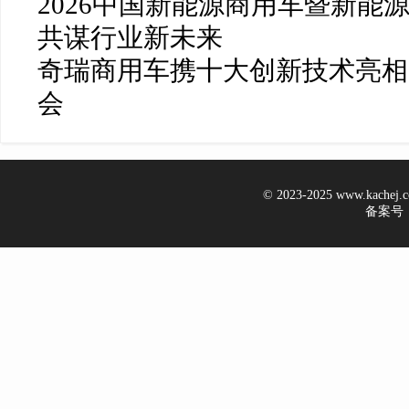
2026中国新能源商用车暨新能
共谋行业新未来
奇瑞商用车携十大创新技术亮相2
会
© 2023-2025 www.kachej
备案号