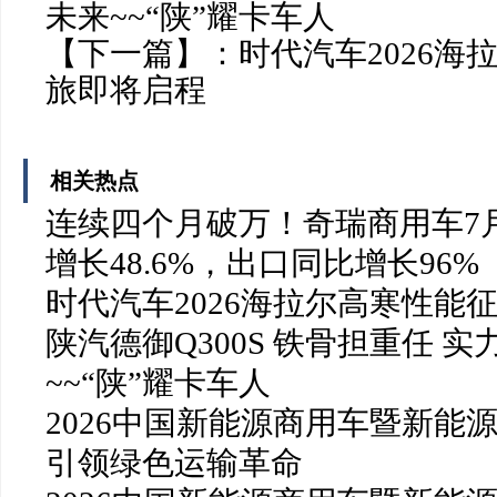
未来~~“陕”耀卡车人
【下一篇】：
时代汽车2026海
旅即将启程
相关热点
连续四个月破万！奇瑞商用车7月
增长48.6%，出口同比增长96%
时代汽车2026海拉尔高寒性能
陕汽德御Q300S 铁骨担重任 实
~~“陕”耀卡车人
2026中国新能源商用车暨新能
引领绿色运输革命