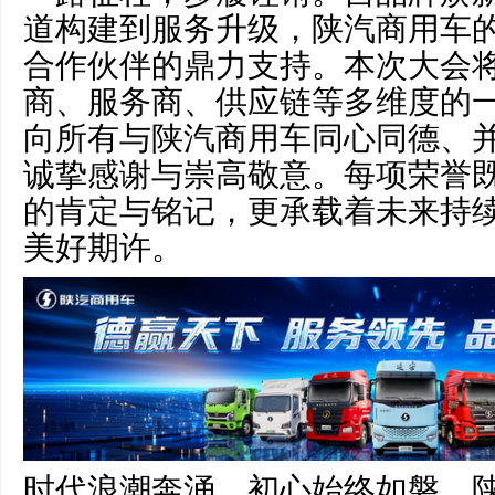
道构建到服务升级，陕汽商用车
合作伙伴的鼎力支持。本次大会
商、服务商、供应链等多维度的
向所有与陕汽商用车同心同德、
诚挚感谢与崇高敬意。每项荣誉
的肯定与铭记，更承载着未来持
美好期许。
时代浪潮奔涌，初心始终如磐。