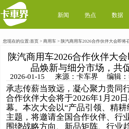
新闻
热点
数据
您现在的位置:
首页
>
商用车
> 陕汽商用车2026合作伙伴大会即
陕汽商用车2026合作伙伴大
质量发展
品焕新与细分市场，共
2026-01-15 来源：卡车界 编辑
承志传薪当致远，凝心聚力贵同行
合作伙伴大会将于2026年1月2
幕。本次大会以“产品引领、精耕
主题，将邀请全国合作伙伴、行
围绕战略方向、新品矩阵、行业