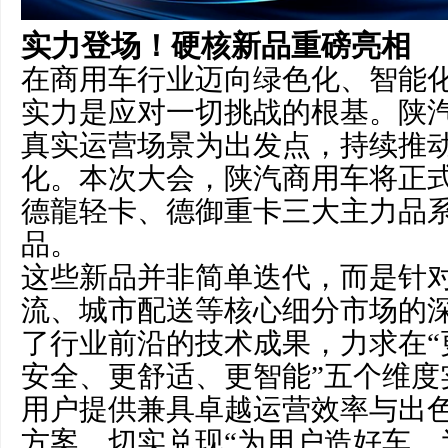
实力登场！硬核新品重磅亮相
在商用车行业迈向绿色化、智能
实力是应对一切挑战的根基。陕
真实运营场景为出发点，持续推
化。本次大会，陕汽商用车将正
德龍轻卡、德御重卡三大主力品
品。
这些新品并非简单迭代，而是针
流、城市配送等核心细分市场的
了行业前沿的技术成果，力求在“
安全、更舒适、更智能”五个维度
用户提供兼具卓越运营效率与出
方案，切实兑现“为用户造好车，