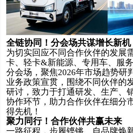
全链协同！分会场共谋增长新机
为切实回应不同合作伙伴的发展
卡、轻卡&新能源、专用车、服
分会场，聚焦2026年市场趋势
业务政策宣贯，围绕不同伙伴的
研讨，致力于打通研发、生产、
协作环节，助力合作伙伴在细分
得先机！
聚力同行！合作伙伴共赢未来
一路征程，步履铿锵。自品牌焕