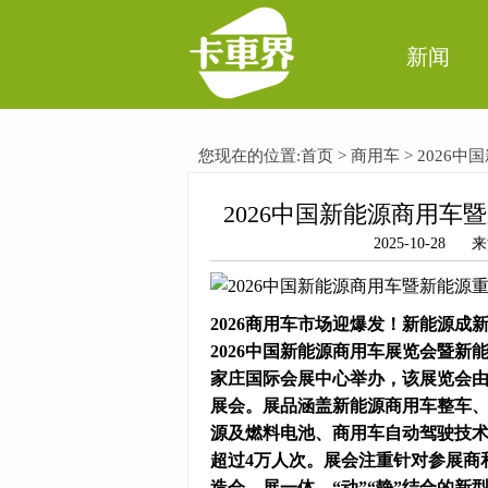
新闻
您现在的位置:
首页
>
商用车
> 202
2026中国新能源商用
2025-10-2
2026商用车市场迎爆发！新能源成
2026中国新能源商用车展览会暨新能
家庄国际会展中心举办，该展览会
展会。展品涵盖新能源商用车整车
源及燃料电池、商用车自动驾驶技术5
超过4万人次。展会注重针对参展商
造会、展一体，“动”“静”结合的