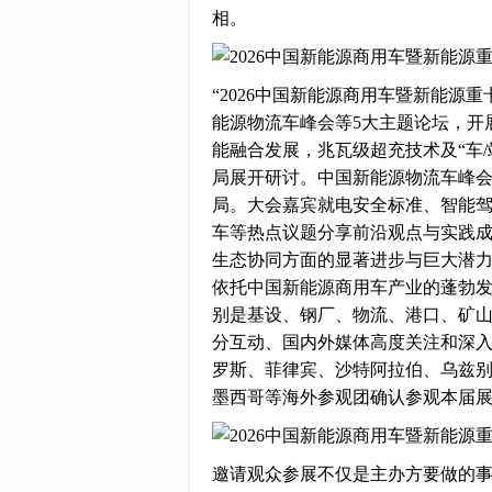
相。
“2026中国新能源商用车暨新能源
能源物流车峰会等5大主题论坛，开
能融合发展，兆瓦级超充技术及“车/
局展开研讨。中国新能源物流车峰会
局。大会嘉宾就电安全标准、智能
车等热点议题分享前沿观点与实践
生态协同方面的显著进步与巨大潜
依托中国新能源商用车产业的蓬勃发
别是基设、钢厂、物流、港口、矿山
分互动、国内外媒体高度关注和深
罗斯、菲律宾、沙特阿拉伯、乌兹
墨西哥等海外参观团确认参观本届
邀请观众参展不仅是主办方要做的