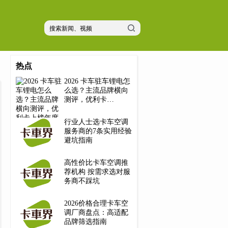
热点
2026 卡车驻车锂电怎
么选？主流品牌横向
测评，优利卡…
行业人士选卡车空调
服务商的7条实用经验
避坑指南
高性价比卡车空调推
荐机构 按需求选对服
务商不踩坑
2026价格合理卡车空
调厂商盘点：高适配
品牌筛选指南