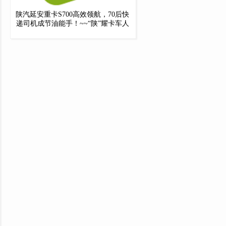
陕汽延安重卡S700高效领航，70后快
递司机成节油能手！~~“陕”耀卡车人