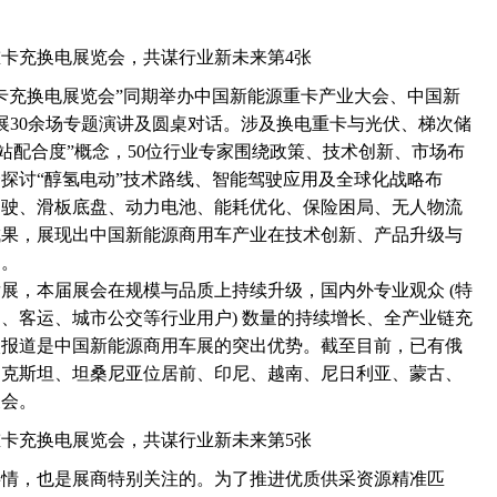
重卡充换电展览会”同期举办中国新能源重卡产业大会、中国新
展30余场专题演讲及圆桌对话。涉及换电重卡与光伏、梯次储
站配合度”概念，50位行业专家围绕政策、技术创新、市场布
探讨“醇氢电动”技术路线、智能驾驶应用及全球化战略布
驾驶、滑板底盘、动力电池、能耗优化、保险困局、无人物流
成果，展现出中国新能源商用车产业在技术创新、产品升级与
力。
展，本届展会在规模与品质上持续升级，国内外专业观众 (特
、客运、城市公交等行业用户) 数量的持续增长、全产业链充
入报道是中国新能源商用车展的突出优势。截至目前，已有俄
别克斯坦、坦桑尼亚位居前、印尼、越南、尼日利亚、蒙古、
展会。
事情，也是展商特别关注的。为了推进优质供采资源精准匹