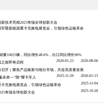
新技术亮相2025奇瑞全球创新大会
商用车暨新能源重卡充换电展览会，引领绿色运输革命
10025辆，同比增长48.6%，出口同比增长96%
2026-01-23
2026-08-06
服之旅即将启程
即将召开｜聚焦产品焕新与细分市场，共促高质量发展
2025-11-29
2026-01-15
赢未来~~“陕”耀卡车人
2025-11-04
源重卡充换电展览会，引领绿色运输革命
2025-10-20
025奇瑞全球创新大会