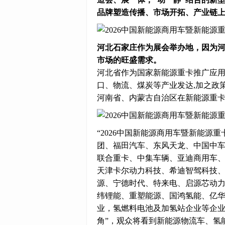
品牌塑造传播、市场开拓、产业链
河北石家庄作为展会举办地，因为
市场的旺盛需求。
河北省作为国家新能源重卡推广应用
口、物流、煤炭等产业发达,加之政
河南省、内蒙古自治区在新能源重
“2026中国新能源商用车暨新能源
团、福田汽车、东风天龙、中国中车
联合重卡、中集车辆、亚迪商用车、
天津卡尔动力科技、希迪智驾科技
源、宁德时代、特来电、启源芯动
纬锂能、‌重塑能源、国鸿氢能、亿
业，氢燃料电池及加氢站企业等企业
角”，观众将看到新能源物流车、氢