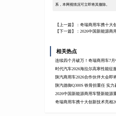
系，本网视情况可立即将其撤除。
【上一篇】：
奇瑞商用车携十大创
【下一篇】：
2026中国新能源
相关热点
连续四个月破万！奇瑞商用车7月销量
时代汽车2026海拉尔高寒性能征
陕汽商用车2026合作伙伴大会
陕汽德御Q300S 铁骨担重任 实力
2026中国新能源商用车暨新能
奇瑞商用车携十大创新技术亮相2