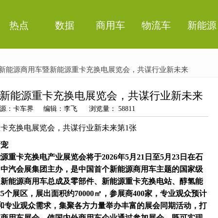
热点
数据
商用车
物流车
新能源
6中国新能源商用车暨新能源重卡充换电展览会，共谋行业新未来
车暨新能源重卡充换电展览会，共谋行业新未来
8 来源：卡车界 编辑：李飞 浏览量： 58811
新宠
源重卡充换电产业展览会将于2026年5月21日至5月23日在石
由中汽会展集团主办，是中国首个新能源商用车主题的国家级
、新能源商用车总成及零部件、新能源重卡充换电站、醇氢能
个展区，展出面积约70000㎡，参展商400家，专业观众预计
和专业观众需求，集聚各方力量举办丰富的展会同期活动，打
新型商用车展会，使国内外商用车企业通过参加展会，既可实现