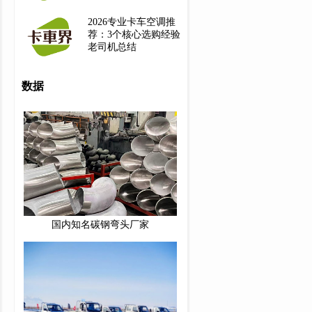
2026专业卡车空调推
荐：3个核心选购经验
老司机总结
数据
国内知名碳钢弯头厂家