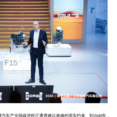
上表示，全球汽车产业脱碳进程正遭遇难以逾越的现实约束。到2040年，