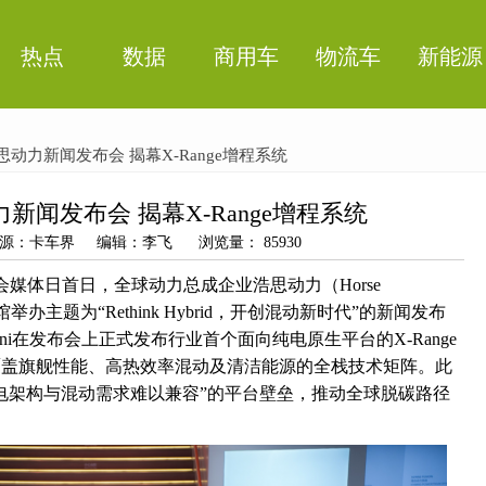
热点
数据
商用车
物流车
新能源
思动力新闻发布会 揭幕X-Range增程系统
新闻发布会 揭幕X-Range增程系统
5 来源：卡车界 编辑：李飞 浏览量： 85930
览会媒体日首日，全球动力总成企业浩思动力（Horse
1馆举办主题为“Rethink Hybrid，开创混动新时代”的新闻发布
annini在发布会上正式发布行业首个面向纯电原生平台的X-Range
覆盖旗舰性能、高热效率混动及清洁能源的全栈技术矩阵。此
电架构与混动需求难以兼容”的平台壁垒，推动全球脱碳路径
。