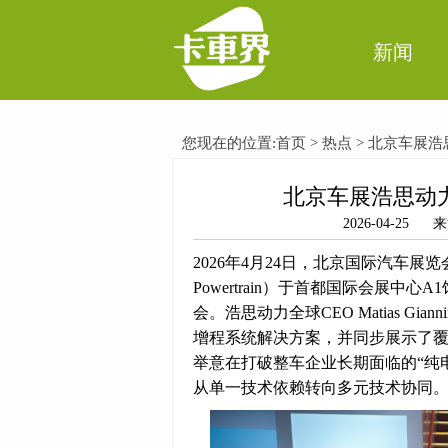
新闻
您现在的位置:
首页
>
热点
> 北京车展浩
北京车展浩思动力
2026-04-2
2026年4月24日，北京国际汽车展
Powertrain）于首都国际会展中心A
会。浩思动力全球CEO Matias Gi
增程系统解决方案，并同步展示了
举意在打破整车企业长期面临的“纯
从单一技术依赖转向多元技术协同