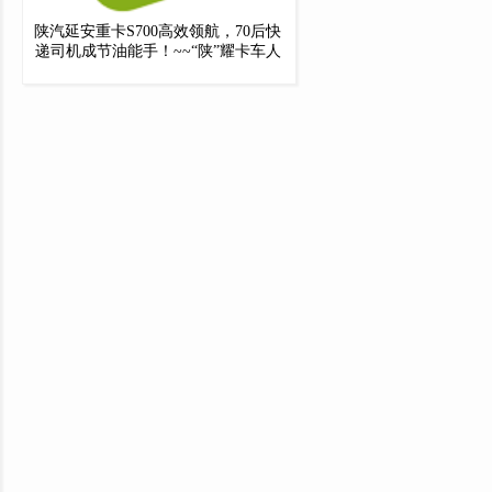
陕汽延安重卡S700高效领航，70后快
递司机成节油能手！~~“陕”耀卡车人