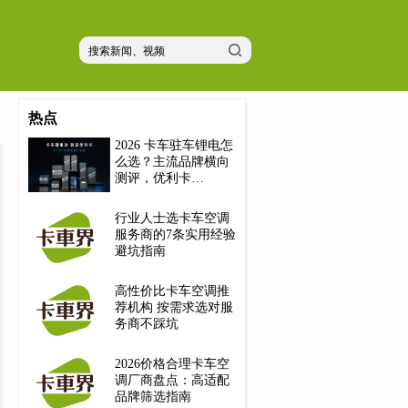
热点
2026 卡车驻车锂电怎
么选？主流品牌横向
测评，优利卡…
行业人士选卡车空调
服务商的7条实用经验
避坑指南
高性价比卡车空调推
荐机构 按需求选对服
务商不踩坑
2026价格合理卡车空
调厂商盘点：高适配
品牌筛选指南