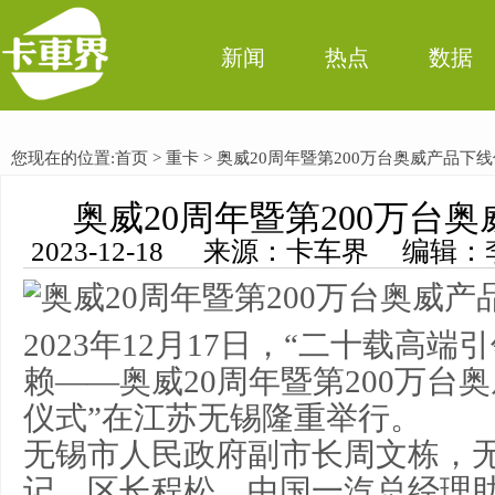
新闻
热点
数据
您现在的位置:
首页
>
重卡
> 奥威20周年暨第200万台奥威产品下
奥威20周年暨第200万台
2023-12-18 来源：卡车界 编辑：
2023年12月17日，“二十载高
赖——奥威20周年暨第200万台奥
仪式”在江苏无锡隆重举行。
无锡市人民政府副市长周文栋，
记、区长程松，中国一汽总经理