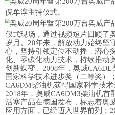
倪牟淳主持仪式。
仪式现场，通过视频短片回顾了奥
岁月。20年来，解放动力始终坚
心，坚持引领定位不动摇，潜心
化、零碳化动力技术，持续推动
创新蝶变。2008年，奥威CA6D
国家科学技术进步奖（二等奖）；2
CA6DM柴油机获得国家科学技
2018年，奥威CA6DM3柴油机
活塞产品在德国发布，标志着奥
应用方面，已经迈入世界前列；20