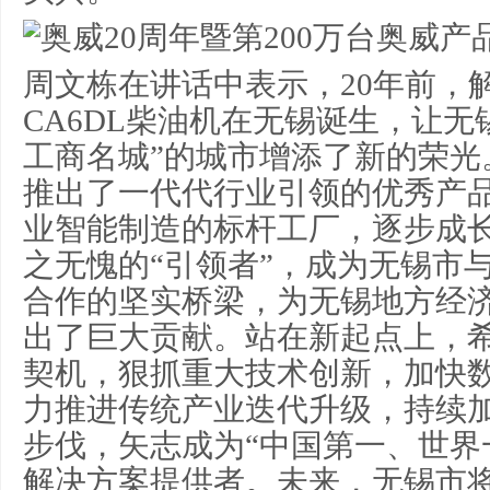
周文栋在讲话中表示，20年前，
CA6DL柴油机在无锡诞生，让无
工商名城”的城市增添了新的荣光
推出了一代代行业引领的优秀产
业智能制造的标杆工厂，逐步成
之无愧的“引领者”，成为无锡市
合作的坚实桥梁，为无锡地方经
出了巨大贡献。站在新起点上，
契机，狠抓重大技术创新，加快
力推进传统产业迭代升级，持续
步伐，矢志成为“中国第一、世界
解决方案提供者。未来，无锡市