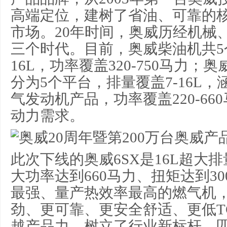
高端定位，建树了省油、可靠的
市场。20年时间，奥威历经机械
三个时代。目前，奥威柴油机共5
16L，功率覆盖320-750马力
分为5个平台，排量覆盖7-16L
气发动机产品，功率覆盖220-6
动力需求。
此次下线的奥威6SX是16L超大
大功率达到660马力、扭矩达到3
最强、量产热效率最高的燃气机，
劲、更可靠、更安全舒适、更低T
越产品力，树立了行业新标杆。匹配