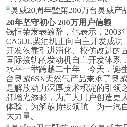
20年坚守初心 200万用户信赖
钱恒荣发表致辞，他表示，2003
CA6DL柴油机正向自主开发成
开发依靠引进消化、模仿改进的
国际接轨的发动机自主开发体系
水平一举跨越二十年。今天，诞生
台奥威6SX天然气产品秉承了奥
是解放动力深厚技术积淀的引领
牌增光添彩，为广大用户创造更
体验，为解放持续领航、为一汽
大力量。