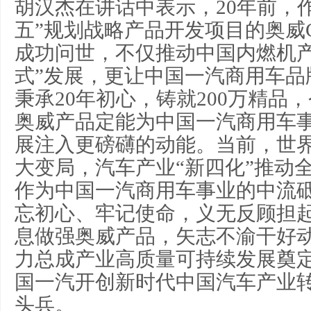
胡汉杰在讲话中表示，20年前，
五”规划战略产品开发项目的奥威C
成功问世，不仅推动中国内燃机产
式”发展，更让中国一汽商用车品
秉承20年初心，铸就200万精品
奥威产品定能为中国一汽商用车
展注入更磅礴的动能。当前，世
大变局，汽车产业“新四化”推动
作为中国一汽商用车事业的中流
忘初心、牢记使命，义无反顾担
息做强奥威产品，矢志不渝干好
力总成产业高质量可持续发展奠
国一汽开创新时代中国汽车产业
头兵。