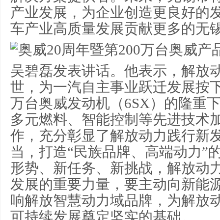
产业发展，为企业创造更良好的
车产业高质量发展贡献更多的无
吴碧磊发表讲话。他表示，解放
世，为一汽自主事业跃迁发展按下了
万台奥威发动机（6SX）的隆重
多元燃料、智能控制等先进技术
作，充分彰显了解放动力践行新
当，打造“民族品牌、高端动力”
形势、新任务、新挑战，解放动
发展的重要力量，要主动向新能
响解放智慧动力域品牌，为解放
可持续发展奠定坚实的基础。