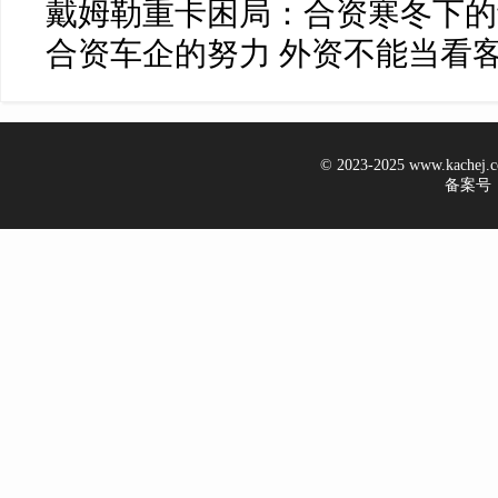
戴姆勒重卡困局：合资寒冬下的
合资车企的努力 外资不能当看
© 2023-2025 www.kachej
备案号