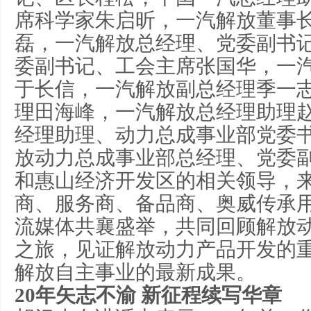
席科学家朱启昕，一汽解放董事
磊，一汽解放总经理、党委副书
委副书记、工会主席张国华，一
于长信，一汽解放副总经理季一
理田海峰，一汽解放总经理助理
经理助理、动力总成事业部党委
放动力总成事业部总经理、党委
和惠山经济开发区的相关领导，
商、服务商、备品商、奥威传承
流媒体共襄盛举，共同回顾解放
之旅，见证解放动力产品开发的
解放自主事业的最新成果。
20年矢志不渝 新征程续写华章