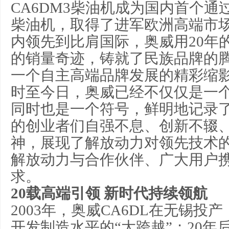
CA6DM3柴油机成为国内首个通过
柴油机，取得了进军欧洲高端市
内领先到比肩国际，奥威用20年的
的销量奇迹，铸就了民族品牌的
一个自主高端品牌发展的精彩缩
时至今日，奥威已经不仅仅是一
同时也是一个符号，鲜明地记录
的创业者们自强不息、创新不辍
神，展现了解放动力对领先技术
解放动力与合作伙伴、广大用户
求。
20载高端引领 新时代持续领航
2003年，奥威CA6DL在无锡投
开发制造水平的“大跨越”；20年