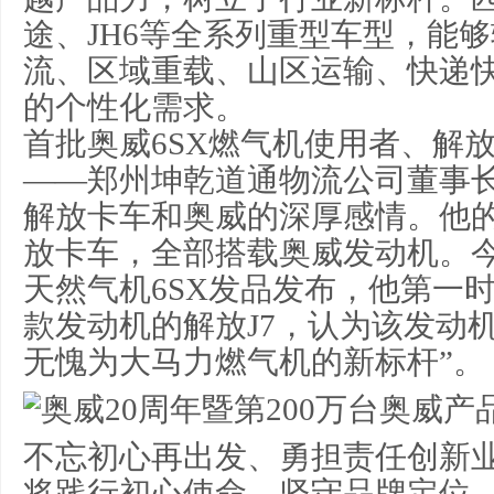
途、JH6等全系列重型车型，能
流、区域重载、山区运输、快递
的个性化需求。
首批奥威6SX燃气机使用者、解
——郑州坤乾道通物流公司董事
解放卡车和奥威的深厚感情。他的
放卡车，全部搭载奥威发动机。今
天然气机6SX发品发布，他第一
款发动机的解放J7，认为该发动
无愧为大马力燃气机的新标杆”。
不忘初心再出发、勇担责任创新
将践行初心使命、坚守品牌定位